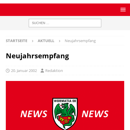
STARTSEITE
AKTUELL
Neujahrsempfang
Neujahrsempfang
20. Januar 2002
Redaktion