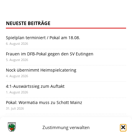
NEUESTE BEITRÄGE
Spielplan terminiert / Pokal am 18.08.
6. August 2026
Frauen im DFB-Pokal gegen den SV Eutingen
5. August 2026
Nock übernimmt Heimspielcatering
4. August 2026
4:1-Auswärtssieg zum Auftakt
1. August 2026
Pokal: Wormatia muss zu Schott Mainz
31. Juli 2026
Wormatia trauert um Jürgen Dinger
30. Juli 2026
Zustimmung verwalten