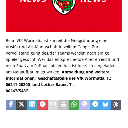
Beim VfR Wormatia ist zurzeit die Neugründung einer
Ãœ40- und AH-Mannschaft in vollem Gange. Zur
Vervollständigung des/der Teams werden noch einige
Spieler gesucht. Wer das entsprechende Alter erreicht und
noch Spaß am Fußballspielen hat, ist herzlich eingeladen
am Neuaufbau mitzuwirken.
Anmeldung und weitere
Informationen:
Geschäftsstelle des VfR Wormatia, T.:
06241-20200
und Lothar Bauer, T.:
06247/5487