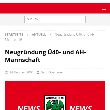
STARTSEITE
AKTUELL
Neugründung Ü40- und AH-
Mannschaft
Neugründung Ü40- und AH-
Mannschaft
24. Februar 2004
Gerd Obenauer