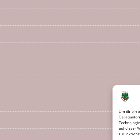
Um dir ein 
Geräteinfor
Technologie
auf dieser 
zurückziehs