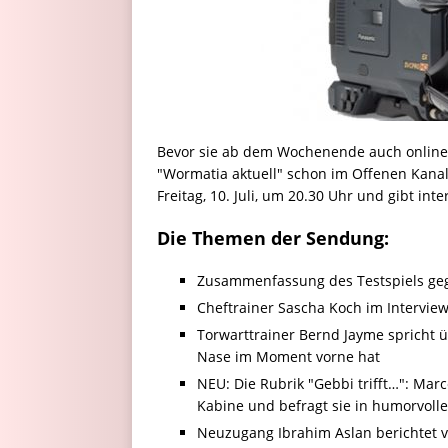
Bevor sie ab dem Wochenende auch online 
"Wormatia aktuell" schon im Offenen Kana
Freitag, 10. Juli, um 20.30 Uhr und gibt int
Die Themen der Sendung:
Zusammenfassung des Testspiels ge
Cheftrainer Sascha Koch im Intervie
Torwarttrainer Bernd Jayme spricht 
Nase im Moment vorne hat
NEU: Die Rubrik "Gebbi trifft…": Marc
Kabine und befragt sie in humorvoll
Neuzugang Ibrahim Aslan berichtet v