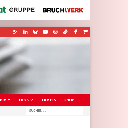
HIV
FANS
TICKETS
SHOP