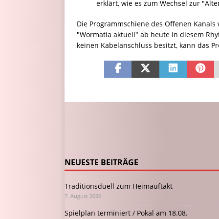
erklärt, wie es zum Wechsel zur "Al
Die Programmschiene des Offenen Kanals wi
"Wormatia aktuell" ab heute in diesem Rhy
keinen Kabelanschluss besitzt, kann das
NEUESTE BEITRÄGE
Traditionsduell zum Heimauftakt
7. August 2026
Spielplan terminiert / Pokal am 18.08.