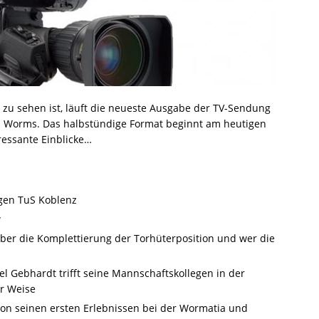
zu sehen ist, läuft die neueste Ausgabe der TV-Sendung
l Worms. Das halbstündige Format beginnt am heutigen
eressante Einblicke…
gen TuS Koblenz
w
über die Komplettierung der Torhüterposition und wer die
el Gebhardt trifft seine Mannschaftskollegen in der
er Weise
on seinen ersten Erlebnissen bei der Wormatia und