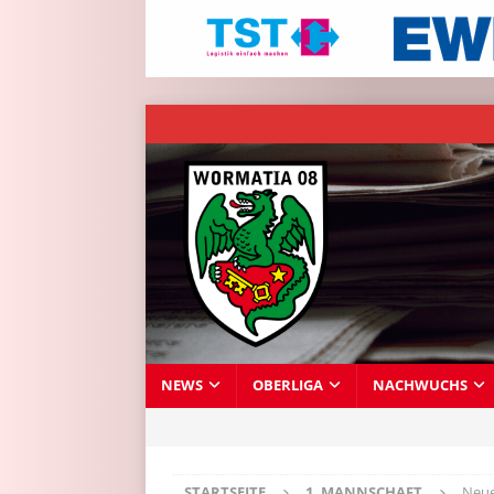
NEWS
OBERLIGA
NACHWUCHS
STARTSEITE
1. MANNSCHAFT
Neue