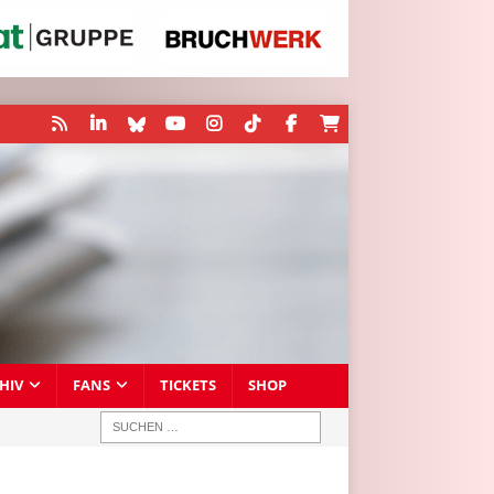
HIV
FANS
TICKETS
SHOP