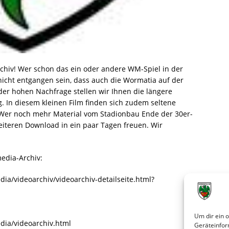
rchiv! Wer schon das ein oder andere WM-Spiel in der
icht entgangen sein, dass auch die Wormatia auf der
der hohen Nachfrage stellen wir Ihnen die längere
g. In diesem kleinen Film finden sich zudem seltene
Wer noch mehr Material vom Stadionbau Ende der 30er-
eiteren Download in ein paar Tagen freuen. Wir
media-Archiv:
ia/videoarchiv/videoarchiv-detailseite.html?
Um dir ein 
dia/videoarchiv.html
Geräteinfor