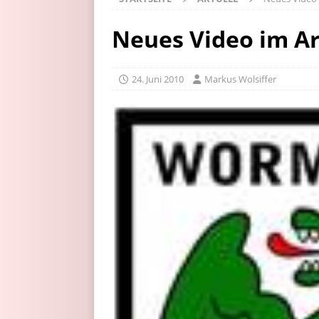
Neues Video im Ar
24. Juni 2010
Markus Wolsiffer