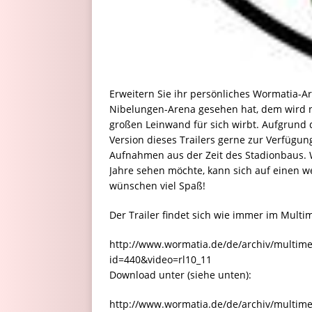
Erweitern Sie ihr persönliches Wormatia-A
Nibelungen-Arena gesehen hat, dem wird n
großen Leinwand für sich wirbt. Aufgrund 
Version dieses Trailers gerne zur Verfügun
Aufnahmen aus der Zeit des Stadionbaus. 
Jahre sehen möchte, kann sich auf einen w
wünschen viel Spaß!
Der Trailer findet sich wie immer im Multi
http://www.wormatia.de/de/archiv/multimed
id=440&video=rl10_11
Download unter (siehe unten):
http://www.wormatia.de/de/archiv/multime