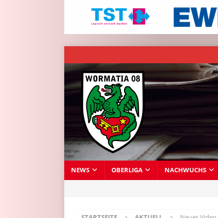
NEWS
OBERLIGA
NACHWUCHS
STARTSEITE
AKTUELL
Neues Video 