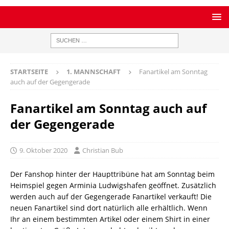
STARTSEITE
1. MANNSCHAFT
Fanartikel am Sonntag
auch auf der Gegengerade
Fanartikel am Sonntag auch auf
der Gegengerade
9. Oktober 2020
Christian Bub
Der Fanshop hinter der Haupttribüne hat am Sonntag beim
Heimspiel gegen Arminia Ludwigshafen geöffnet. Zusätzlich
werden auch auf der Gegengerade Fanartikel verkauft! Die
neuen Fanartikel sind dort natürlich alle erhältlich. Wenn
Ihr an einem bestimmten Artikel oder einem Shirt in einer