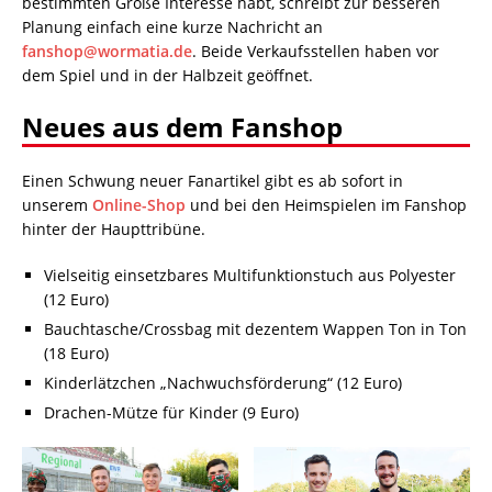
bestimmten Größe Interesse habt, schreibt zur besseren
Planung einfach eine kurze Nachricht an
fanshop@wormatia.de
. Beide Verkaufsstellen haben vor
dem Spiel und in der Halbzeit geöffnet.
Neues aus dem Fanshop
Einen Schwung neuer Fanartikel gibt es ab sofort in
unserem
Online-Shop
und bei den Heimspielen im Fanshop
hinter der Haupttribüne.
Vielseitig einsetzbares Multifunktionstuch aus Polyester
(12 Euro)
Bauchtasche/Crossbag mit dezentem Wappen Ton in Ton
(18 Euro)
Kinderlätzchen „Nachwuchsförderung“ (12 Euro)
Drachen-Mütze für Kinder (9 Euro)