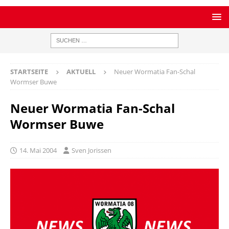
STARTSEITE
AKTUELL
Neuer Wormatia Fan-Schal
Wormser Buwe
Neuer Wormatia Fan-Schal
Wormser Buwe
14. Mai 2004
Sven Jorissen