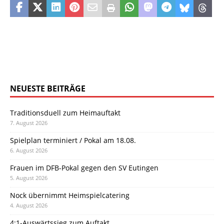
NEUESTE BEITRÄGE
Traditionsduell zum Heimauftakt
7. August 2026
Spielplan terminiert / Pokal am 18.08.
6. August 2026
Frauen im DFB-Pokal gegen den SV Eutingen
5. August 2026
Nock übernimmt Heimspielcatering
4. August 2026
4:1-Auswärtssieg zum Auftakt