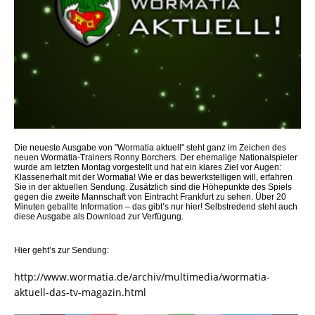
Die neueste Ausgabe von "Wormatia aktuell" steht ganz im Zeichen des
neuen Wormatia-Trainers Ronny Borchers. Der ehemalige Nationalspieler
wurde am letzten Montag vorgestellt und hat ein klares Ziel vor Augen:
Klassenerhalt mit der Wormatia! Wie er das bewerkstelligen will, erfahren
Sie in der aktuellen Sendung. Zusätzlich sind die Höhepunkte des Spiels
gegen die zweite Mannschaft von Eintracht Frankfurt zu sehen. Über 20
Minuten geballte Information – das gibt’s nur hier! Selbstredend steht auch
diese Ausgabe als Download zur Verfügung.
Hier geht’s zur Sendung:
http://www.wormatia.de/archiv/multimedia/wormatia-
aktuell-das-tv-magazin.html