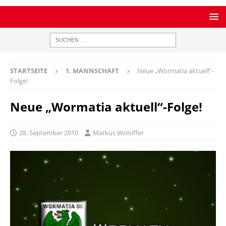
STARTSEITE
1. MANNSCHAFT
Neue „Wormatia aktuell“-
Folge!
Neue „Wormatia aktuell“-Folge!
28. September 2010
Markus Wolsiffer