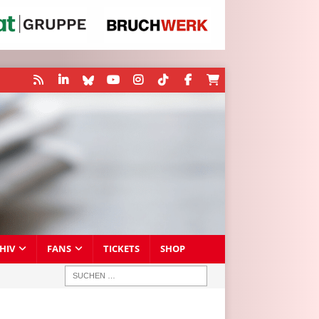
HIV
FANS
TICKETS
SHOP