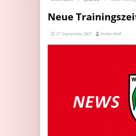
Neue Trainingszei
27. September 2007
Stefan Wolf