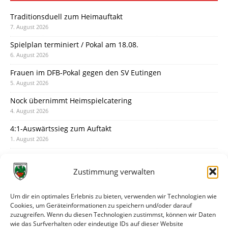
Traditionsduell zum Heimauftakt
7. August 2026
Spielplan terminiert / Pokal am 18.08.
6. August 2026
Frauen im DFB-Pokal gegen den SV Eutingen
5. August 2026
Nock übernimmt Heimspielcatering
4. August 2026
4:1-Auswärtssieg zum Auftakt
1. August 2026
Pokal: Wormatia muss zu Schott Mainz
31. Juli 2026
Zustimmung verwalten
Wormatia trauert um Jürgen Dinger
30. Juli 2026
Um dir ein optimales Erlebnis zu bieten, verwenden wir Technologien wie
Cookies, um Geräteinformationen zu speichern und/oder darauf
Deine Spielminute: 89+1
zuzugreifen. Wenn du diesen Technologien zustimmst, können wir Daten
28. Juli 2026
wie das Surfverhalten oder eindeutige IDs auf dieser Website