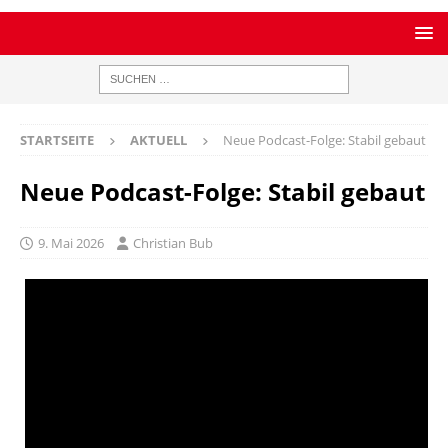
STARTSEITE
AKTUELL
Neue Podcast-Folge: Stabil gebaut
Neue Podcast-Folge: Stabil gebaut
9. Mai 2026
Christian Bub