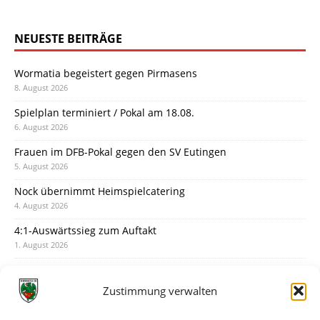
NEUESTE BEITRÄGE
Wormatia begeistert gegen Pirmasens
8. August 2026
Spielplan terminiert / Pokal am 18.08.
6. August 2026
Frauen im DFB-Pokal gegen den SV Eutingen
5. August 2026
Nock übernimmt Heimspielcatering
4. August 2026
4:1-Auswärtssieg zum Auftakt
1. August 2026
Pokal: Wormatia muss zu Schott Mainz
31. Juli 2026
Zustimmung verwalten
Wormatia trauert um Jürgen Dinger