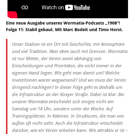
Eine neue Ausgabe unseres Wormatia-Podcasts „1908“!
Folge 11: Stabil gebaut. Mit Marc Bodeit und Timo Horst.
Unser Stadion ist ein Ort mit Geschichte, mit Atmosphäre
und viel Tradition. Aber eben auch mit Grenzen. Wormatia
ist nur Mieter, der Verein somit abhängig von
Entscheidungen und Prioritäten, die nicht immer in der
eigenen Hand liegen. Wie geht man damit um? Welche
Investitionen waren wegweisend? Und wo muss der Verein
dringend nachlegen? In dieser Folge geht es deshalb um
die Infrastruktur an der Alzeyer Straße. Dabei ist klar: Bei
unserer Wormatia entscheidet sich einiges nicht am
Samstag um 14 Uhr, sondern unter der Woche. Auf
Trainingsplätzen. In Kabinen. In Strukturen, die man von
außen oft nicht sieht. Auch die Infrastruktur entscheidet
darüber, wie ein Verein arbeiten kann. Wie attraktiv er ist –