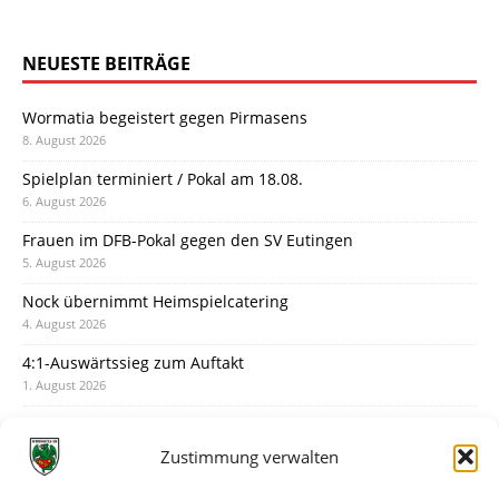
NEUESTE BEITRÄGE
Wormatia begeistert gegen Pirmasens
8. August 2026
Spielplan terminiert / Pokal am 18.08.
6. August 2026
Frauen im DFB-Pokal gegen den SV Eutingen
5. August 2026
Nock übernimmt Heimspielcatering
4. August 2026
4:1-Auswärtssieg zum Auftakt
1. August 2026
Pokal: Wormatia muss zu Schott Mainz
31. Juli 2026
Zustimmung verwalten
Wormatia trauert um Jürgen Dinger