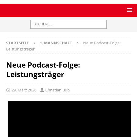
STARTSEITE
1. MANNSCHAFT
Neue Podcast-Folge:
Leistungsträger
Neue Podcast-Folge:
Leistungsträger
29. März 2026
Christian Bub