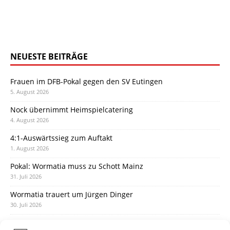
NEUESTE BEITRÄGE
Frauen im DFB-Pokal gegen den SV Eutingen
5. August 2026
Nock übernimmt Heimspielcatering
4. August 2026
4:1-Auswärtssieg zum Auftakt
1. August 2026
Pokal: Wormatia muss zu Schott Mainz
31. Juli 2026
Wormatia trauert um Jürgen Dinger
30. Juli 2026
Deine Spielminute: 89+1