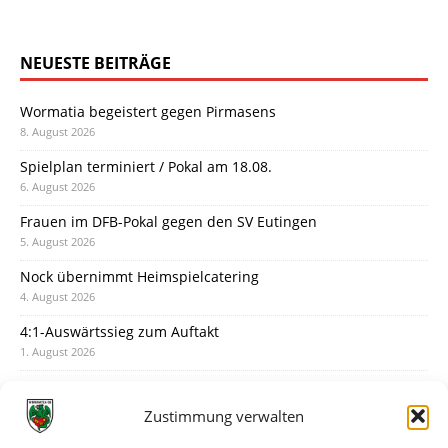
NEUESTE BEITRÄGE
Wormatia begeistert gegen Pirmasens
8. August 2026
Spielplan terminiert / Pokal am 18.08.
6. August 2026
Frauen im DFB-Pokal gegen den SV Eutingen
5. August 2026
Nock übernimmt Heimspielcatering
4. August 2026
4:1-Auswärtssieg zum Auftakt
1. August 2026
Pokal: Wormatia muss zu Schott Mainz
31. Juli 2026
Zustimmung verwalten
Wormatia trauert um Jürgen Dinger