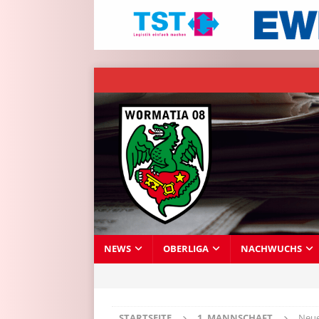
NEWS
OBERLIGA
NACHWUCHS
STARTSEITE
1. MANNSCHAFT
Neue