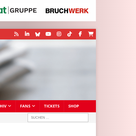
HIV
FANS
TICKETS
SHOP