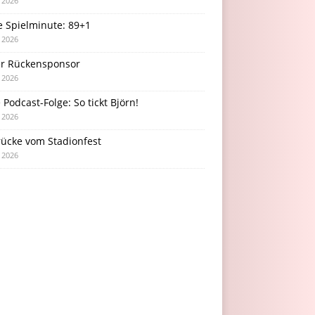
i 2026
e Spielminute: 89+1
i 2026
r Rückensponsor
i 2026
Podcast-Folge: So tickt Björn!
i 2026
rücke vom Stadionfest
i 2026