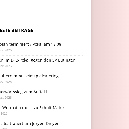
ESTE BEITRÄGE
plan terminiert / Pokal am 18.08.
ust 2026
en im DFB-Pokal gegen den SV Eutingen
ust 2026
 übernimmt Heimspielcatering
ust 2026
Auswärtssieg zum Auftakt
ust 2026
l: Wormatia muss zu Schott Mainz
i 2026
atia trauert um Jürgen Dinger