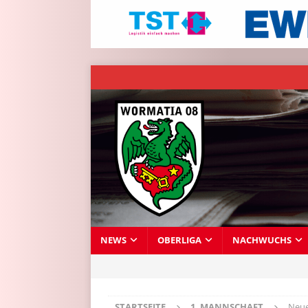
NEWS
OBERLIGA
NACHWUCHS
STARTSEITE
1. MANNSCHAFT
Neue