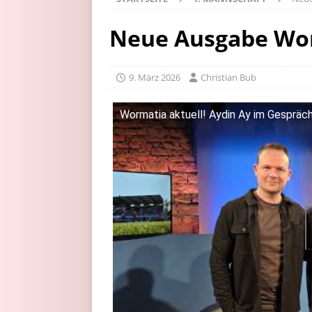
Neue Ausgabe Wor
9. März 2026
Christian Bub
Wormatia aktuell! Aydin Ay im Gespräch