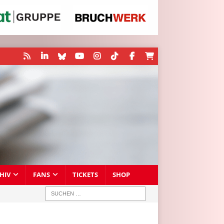
HIV
FANS
TICKETS
SHOP