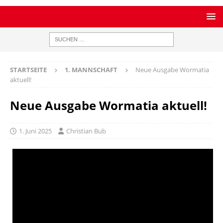
STARTSEITE
1. MANNSCHAFT
Neue Ausgabe Wormatia
aktuell!
Neue Ausgabe Wormatia aktuell!
1. Juni 2025
Christian Bub