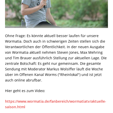
Ohne Frage: Es könnte aktuell besser laufen für unsere
Wormatia. Doch auch in schwierigen Zeiten stellen sich die
Verantwortlichen der Öffentlichkeit. In der neuen Ausgabe
von Wormatia aktuell nehmen Steven Jones, Max Mehring
und Tim Brauer ausführlich Stellung zur aktuellen Lage. DIe
zentrale Botschaft: Es geht nur gemeinsam. Die gesamte
Sendung mit Moderator Markus Wolsiffer läuft die Woche
über im Offenen Kanal Worms ("Rheinlokal") und ist jetzt
auch online abrufbar.
Hier geht es zum Video:
https://www.wormatia.de/fanbereich/wormatiatv/aktuelle-
saison.html