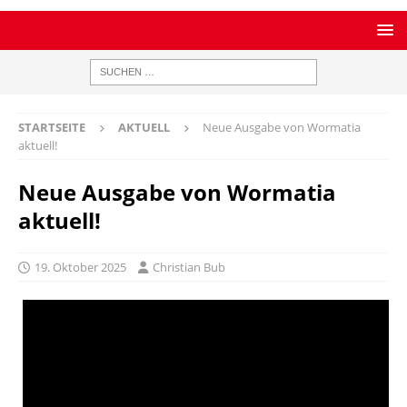
STARTSEITE
AKTUELL
Neue Ausgabe von Wormatia
aktuell!
Neue Ausgabe von Wormatia
aktuell!
19. Oktober 2025
Christian Bub