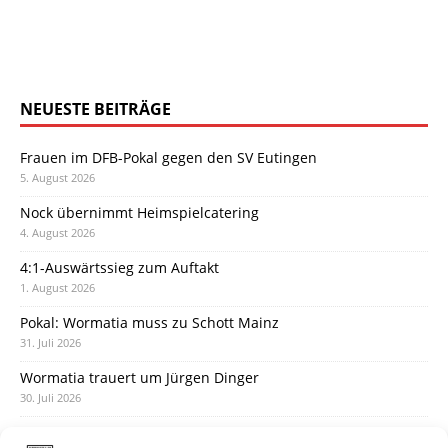
NEUESTE BEITRÄGE
Frauen im DFB-Pokal gegen den SV Eutingen
5. August 2026
Nock übernimmt Heimspielcatering
4. August 2026
4:1-Auswärtssieg zum Auftakt
1. August 2026
Pokal: Wormatia muss zu Schott Mainz
31. Juli 2026
Wormatia trauert um Jürgen Dinger
30. Juli 2026
Deine Spielminute: 89+1