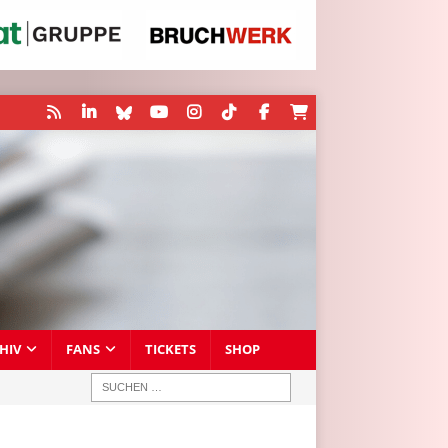
HIV
FANS
TICKETS
SHOP