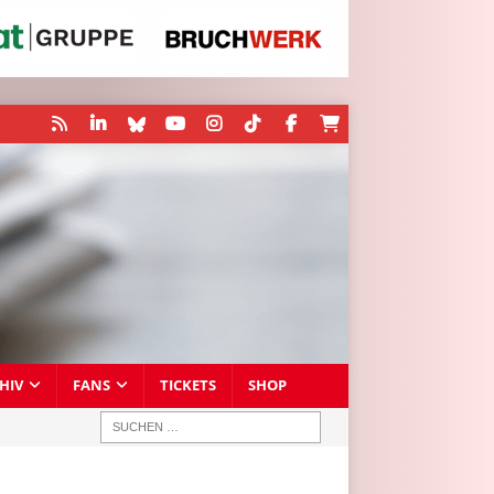
HIV
FANS
TICKETS
SHOP