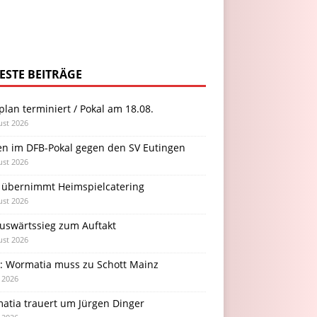
ESTE BEITRÄGE
plan terminiert / Pokal am 18.08.
ust 2026
en im DFB-Pokal gegen den SV Eutingen
ust 2026
 übernimmt Heimspielcatering
ust 2026
Auswärtssieg zum Auftakt
ust 2026
l: Wormatia muss zu Schott Mainz
i 2026
atia trauert um Jürgen Dinger