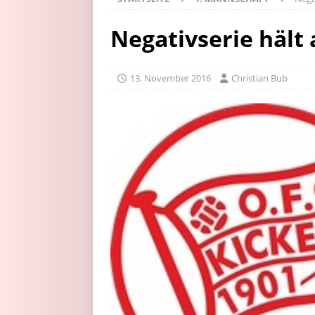
Negativserie hält 
13. November 2016
Christian Bub