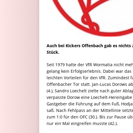
Auch bei Kickers Offenbach gab es nichts z
Stück.
Seit 1979 hatte der VfR Wormatia nicht m
gelang kein Erfolgserlebnis. Dabei war das 
leichten Vorteilen für den VfR. Zumindest
Offenbacher Tor statt. Jan-Lucas Dorows 
(4.), Sandro Loechelt zielte nach guter Abla
verpasste Dorow eine Loechelt-Hereingabe 
Gastgeber die Führung auf dem Fuß, Hodja z
saß. Nach Fehlpass an der Mittellinie setzt
zum 1:0 für den OFC (30.). Bis zur Pause 
nur ein Mal eingreifen musste (42.).