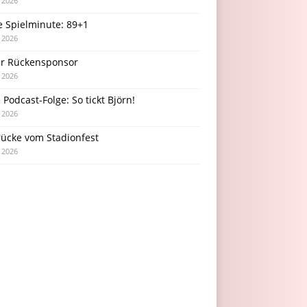
i 2026
e Spielminute: 89+1
i 2026
r Rückensponsor
i 2026
Podcast-Folge: So tickt Björn!
i 2026
rücke vom Stadionfest
i 2026