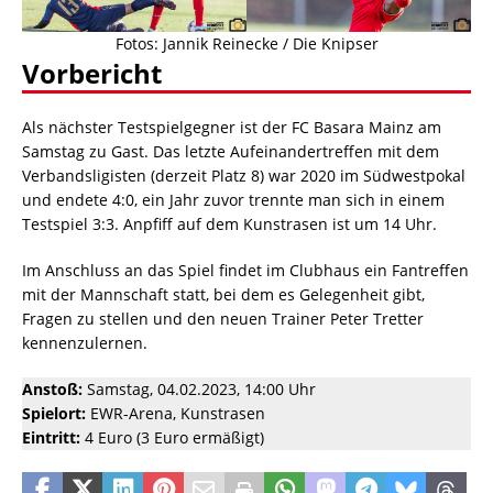
Fotos: Jannik Reinecke / Die Knipser
Vorbericht
Als nächster Testspielgegner ist der FC Basara Mainz am
Samstag zu Gast. Das letzte Aufeinandertreffen mit dem
Verbandsligisten (derzeit Platz 8) war 2020 im Südwestpokal
und endete 4:0, ein Jahr zuvor trennte man sich in einem
Testspiel 3:3. Anpfiff auf dem Kunstrasen ist um 14 Uhr.
Im Anschluss an das Spiel findet im Clubhaus ein Fantreffen
mit der Mannschaft statt, bei dem es Gelegenheit gibt,
Fragen zu stellen und den neuen Trainer Peter Tretter
kennenzulernen.
Anstoß:
Samstag, 04.02.2023, 14:00 Uhr
Spielort:
EWR-Arena, Kunstrasen
Eintritt:
4 Euro (3 Euro ermäßigt)