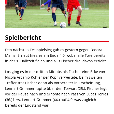
Spielbericht
Den nächsten Testspielsieg gab es gestern gegen Basara
Mainz. Erneut hieß es am Ende 4:0, wobei alle Tore bereits
in der 1. Halbzeit fielen und Nils Fischer drei davon erzielte.
Los ging es in der dritten Minute, als Fischer eine Ecke von
Nicola Arcanjo Köhler per Kopf verwertete. Beim zweiten
Treffer trat Fischer dann als Vorbereiter in Erscheinung,
Lennart Grimmer lupfte über den Torwart (25.). Fischer legt
vor der Pause nach und erhöhte nach Pass von Lucas Torres
(36.) bzw. Lennart Grimmer (44.) auf 4:0, was zugleich
bereits der Endstand war.