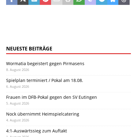
NEUESTE BEITRÄGE
Wormatia begeistert gegen Pirmasens
8. August 2026
Spielplan terminiert / Pokal am 18.08.
6. August 2026
Frauen im DFB-Pokal gegen den SV Eutingen
5. August 2026
Nock übernimmt Heimspielcatering
4. August 2026
4:1-Auswärtssieg zum Auftakt
1. August 2026