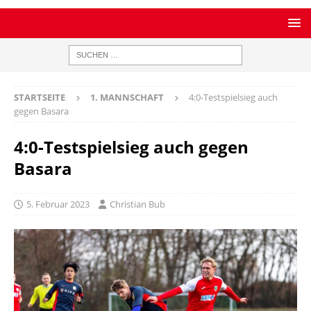
STARTSEITE
1. MANNSCHAFT
4:0-Testspielsieg auch
gegen Basara
4:0-Testspielsieg auch gegen
Basara
5. Februar 2023
Christian Bub