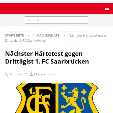
STARTSEITE
1. MANNSCHAFT
Nächster Härtetest gegen
Drittligist 1. FC Saarbrücken
Nächster Härtetest gegen
Drittligist 1. FC Saarbrücken
10. Juli 2012
Malte Kromm