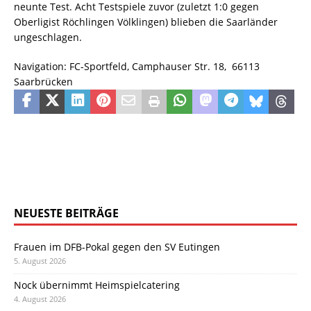
neunte Test. Acht Testspiele zuvor (zuletzt 1:0 gegen
Oberligist Röchlingen Völklingen) blieben die Saarländer
ungeschlagen.
Navigation: FC-Sportfeld, Camphauser Str. 18,
66113
Saarbrücken
NEUESTE BEITRÄGE
Frauen im DFB-Pokal gegen den SV Eutingen
5. August 2026
Nock übernimmt Heimspielcatering
4. August 2026