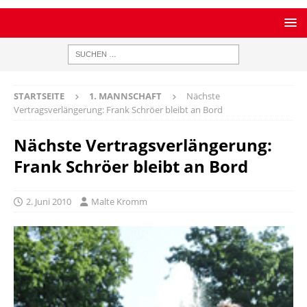
STARTSEITE
1. MANNSCHAFT
Nächste
Vertragsverlängerung: Frank Schröer bleibt an Bord
Nächste Vertragsverlängerung:
Frank Schröer bleibt an Bord
2. Juni 2010
Malte Kromm