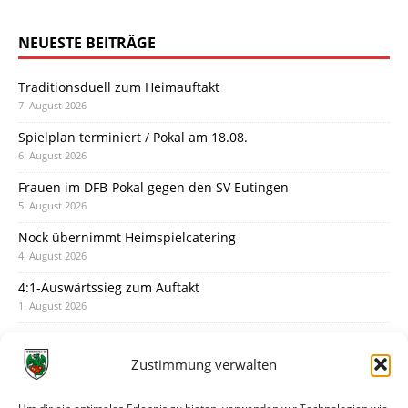
NEUESTE BEITRÄGE
Traditionsduell zum Heimauftakt
7. August 2026
Spielplan terminiert / Pokal am 18.08.
6. August 2026
Frauen im DFB-Pokal gegen den SV Eutingen
5. August 2026
Nock übernimmt Heimspielcatering
4. August 2026
4:1-Auswärtssieg zum Auftakt
1. August 2026
Pokal: Wormatia muss zu Schott Mainz
31. Juli 2026
Zustimmung verwalten
Wormatia trauert um Jürgen Dinger
30. Juli 2026