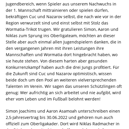
Jugendbereich, wenn Spieler aus unserem Nachwuchs in
der 1. Mannschaft mittrainieren oder spielen dürfen,
bekräftigen Cuc und Nazarov selbst, die nach wie vor in der
Region verwurzelt sind und einst selbst mit Stolz das
Wormatia-Trikot trugen. Wir gratulieren Simon, Aaron und
Niklas zum Sprung ins Oberligateam, möchten an dieser
Stelle aber auch einmal allen Jugendspielern danken, die in
den vergangenen Jahren mit ihren Leistungen ihre
Mannschaften und Wormatia dort hingebracht haben, wo
sie heute stehen. Von diesem harten aber gesunden
Konkurrenzkampf haben auch die drei Jungs profitiert. Für
die Zukunft sind Cuc und Nazarov optimistisch, wissen
beide doch um den Pool an weiteren vielversprechenden
Talenten im Verein. Wir sagen das unseren Schützlingen oft
genug: Wer aufrichtig an sich arbeitet und nie aufgibt, wird
eher vom Leben und im Fußball belohnt werden!
Simon Joachims und Aaron Asamoah unterschreiben einen
2,5-Jahresvertrag bis 30.06.2022 und gehören nun auch
offiziell zum Oberligakader. Dort wird Niklas Radmacher in