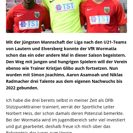
Mit der jüngsten Mannschaft der Liga nach den U21-Teams
von Lautern und Elversberg konnte der VfR Wormatia
schon das ein oder andere Mal in dieser Saison begeistern.
Den Weg mit jungen und hungrigen Spielern will der Verein
ebenso wie Trainer Kristjan Glibo auch fortsetzen. Nun
wurden mit Simon Joachims, Aaron Asamoah und Niklas
Radmacher drei Talente aus dem eigenen Nachwuchs bis
2022 gebunden.
Ich habe die drei bereits selbst in meiner Zeit als DFB-
Stützpunkttrainer trainiert, verrät der Sportliche Leiter
Norbert Hess, der schon damals deren Potenzial bemerkte.
Bei der Wormatia wird im Jugendbereich sehr viel investiert
und gut gearbeitet, deshalb freue ich mich über das
Bekenntnis der Jungs zum Verein.