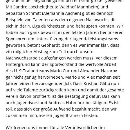
gerade in der Regionalliga einfach ein sehr großer gewesen.
Mit Sandro Loechelt (heute Waldhof Mannheim) und
Sebastian Schmitt (Alemannia Aachen) gibt es dennoch
Beispiele von Talenten aus dem eigenen Nachwuchs, die
sich in der 4. Liga durchsetzen und behaupten konnten. Wir
haben auch ganz bewusst in den letzten Jahren bei unseren
Sponsoren um Unterstützung der Jugend-Leistungsteams
geworben, betont Gebhardt, denn es war immer klar, dass
ein möglicher Abstieg zum Teil durch unsere
Nachwuchsarbeit aufgefangen werden muss. Vor diesem
Hintergrund kann der Sportvorstand die wertvolle Arbeit
des U19-Trainerteams Mario Cuc und Alexander Nazarov
gar nicht genug hervorheben. Mario und Alex machen seit
Jahren einen hervorragenden Job. Dass Kristjan Glibo nun
auf viele Talente zurückgreifen kann und damit der gesamte
Verein davon profitiert, ist die Bestätigung dafür. Das kann
auch Jugendvorstand Andreas Hahn nur bestätigen: Es ist
toll, dass sich der große Aufwand bezahlt macht, den wir
zusammen mit unseren Jugendtrainern leisten.
Wir freuen uns immer für alle Verantwortlichen im