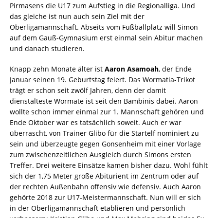
Pirmasens die U17 zum Aufstieg in die Regionalliga. Und
das gleiche ist nun auch sein Ziel mit der
Oberligamannschaft. Abseits vom Fußballplatz will Simon
auf dem Gauß-Gymnasium erst einmal sein Abitur machen
und danach studieren.
Knapp zehn Monate älter ist
Aaron Asamoah
, der Ende
Januar seinen 19. Geburtstag feiert. Das Wormatia-Trikot
trägt er schon seit zwölf Jahren, denn der damit
dienstälteste Wormate ist seit den Bambinis dabei. Aaron
wollte schon immer einmal zur 1. Mannschaft gehören und
Ende Oktober war es tatsächlich soweit. Auch er war
überrascht, von Trainer Glibo für die Startelf nominiert zu
sein und überzeugte gegen Gonsenheim mit einer Vorlage
zum zwischenzeitlichen Ausgleich durch Simons ersten
Treffer. Drei weitere Einsätze kamen bisher dazu. Wohl fühlt
sich der 1,75 Meter große Abiturient im Zentrum oder auf
der rechten Außenbahn offensiv wie defensiv. Auch Aaron
gehörte 2018 zur U17-Meistermannschaft. Nun will er sich
in der Oberligamannschaft etablieren und persönlich