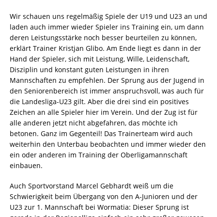
Wir schauen uns regelmäßig Spiele der U19 und U23 an und
laden auch immer wieder Spieler ins Training ein, um dann
deren Leistungsstärke noch besser beurteilen zu können,
erklärt Trainer Kristjan Glibo. Am Ende liegt es dann in der
Hand der Spieler, sich mit Leistung, Wille, Leidenschaft,
Disziplin und konstant guten Leistungen in ihren
Mannschaften zu empfehlen. Der Sprung aus der Jugend in
den Seniorenbereich ist immer anspruchsvoll, was auch für
die Landesliga-U23 gilt. Aber die drei sind ein positives
Zeichen an alle Spieler hier im Verein. Und der Zug ist für
alle anderen jetzt nicht abgefahren, das möchte ich
betonen. Ganz im Gegenteil! Das Trainerteam wird auch
weiterhin den Unterbau beobachten und immer wieder den
ein oder anderen im Training der Oberligamannschaft
einbauen.
Auch Sportvorstand Marcel Gebhardt weiß um die
Schwierigkeit beim Übergang von den A-Junioren und der
U23 zur 1. Mannschaft bei Wormatia: Dieser Sprung ist