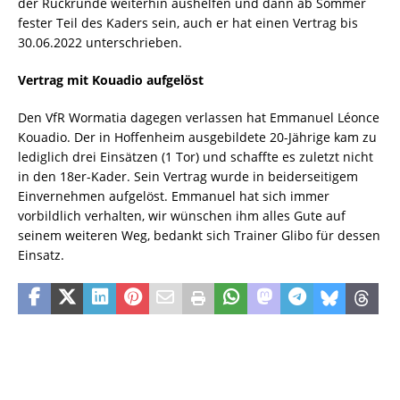
der Rückrunde weiterhin aushelfen und dann ab Sommer
fester Teil des Kaders sein, auch er hat einen Vertrag bis
30.06.2022 unterschrieben.
Vertrag mit Kouadio aufgelöst
Den VfR Wormatia dagegen verlassen hat Emmanuel Léonce
Kouadio. Der in Hoffenheim ausgebildete 20-Jährige kam zu
lediglich drei Einsätzen (1 Tor) und schaffte es zuletzt nicht
in den 18er-Kader. Sein Vertrag wurde in beiderseitigem
Einvernehmen aufgelöst. Emmanuel hat sich immer
vorbildlich verhalten, wir wünschen ihm alles Gute auf
seinem weiteren Weg, bedankt sich Trainer Glibo für dessen
Einsatz.