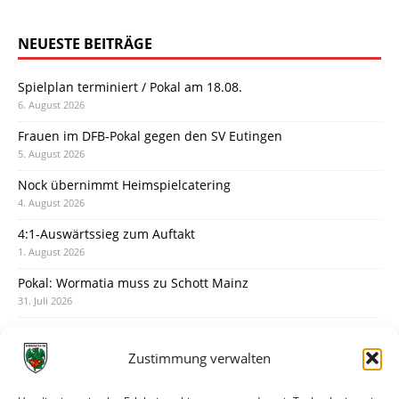
NEUESTE BEITRÄGE
Spielplan terminiert / Pokal am 18.08.
6. August 2026
Frauen im DFB-Pokal gegen den SV Eutingen
5. August 2026
Nock übernimmt Heimspielcatering
4. August 2026
4:1-Auswärtssieg zum Auftakt
1. August 2026
Pokal: Wormatia muss zu Schott Mainz
31. Juli 2026
Wormatia trauert um Jürgen Dinger
30. Juli 2026
Zustimmung verwalten
Deine Spielminute: 89+1
28. Juli 2026