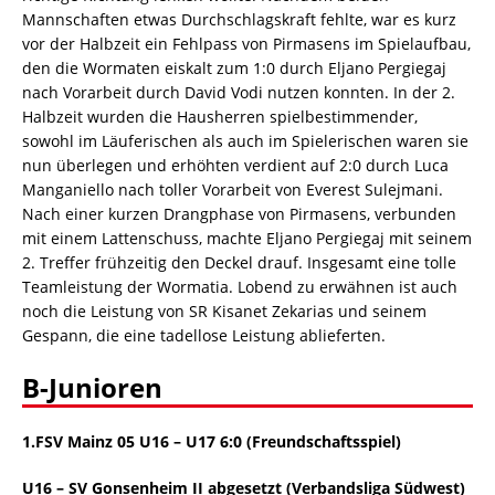
Mannschaften etwas Durchschlagskraft fehlte, war es kurz
vor der Halbzeit ein Fehlpass von Pirmasens im Spielaufbau,
den die Wormaten eiskalt zum 1:0 durch Eljano Pergiegaj
nach Vorarbeit durch David Vodi nutzen konnten. In der 2.
Halbzeit wurden die Hausherren spielbestimmender,
sowohl im Läuferischen als auch im Spielerischen waren sie
nun überlegen und erhöhten verdient auf 2:0 durch Luca
Manganiello nach toller Vorarbeit von Everest Sulejmani.
Nach einer kurzen Drangphase von Pirmasens, verbunden
mit einem Lattenschuss, machte Eljano Pergiegaj mit seinem
2. Treffer frühzeitig den Deckel drauf. Insgesamt eine tolle
Teamleistung der Wormatia. Lobend zu erwähnen ist auch
noch die Leistung von SR Kisanet Zekarias und seinem
Gespann, die eine tadellose Leistung ablieferten.
B-Junioren
1.FSV Mainz 05 U16 – U17 6:0 (Freundschaftsspiel)
U16 – SV Gonsenheim II abgesetzt (Verbandsliga Südwest)