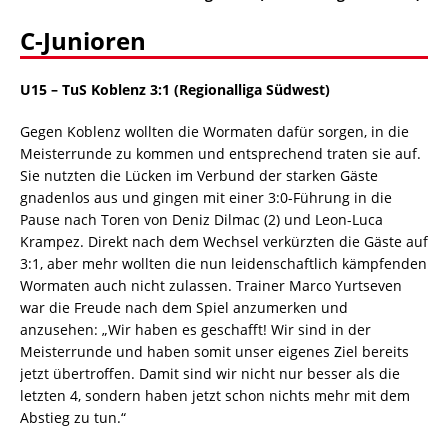
C-Junioren
U15 – TuS Koblenz 3:1 (Regionalliga Südwest)
Gegen Koblenz wollten die Wormaten dafür sorgen, in die
Meisterrunde zu kommen und entsprechend traten sie auf.
Sie nutzten die Lücken im Verbund der starken Gäste
gnadenlos aus und gingen mit einer 3:0-Führung in die
Pause nach Toren von Deniz Dilmac (2) und Leon-Luca
Krampez. Direkt nach dem Wechsel verkürzten die Gäste auf
3:1, aber mehr wollten die nun leidenschaftlich kämpfenden
Wormaten auch nicht zulassen. Trainer Marco Yurtseven
war die Freude nach dem Spiel anzumerken und
anzusehen: „Wir haben es geschafft! Wir sind in der
Meisterrunde und haben somit unser eigenes Ziel bereits
jetzt übertroffen. Damit sind wir nicht nur besser als die
letzten 4, sondern haben jetzt schon nichts mehr mit dem
Abstieg zu tun.“