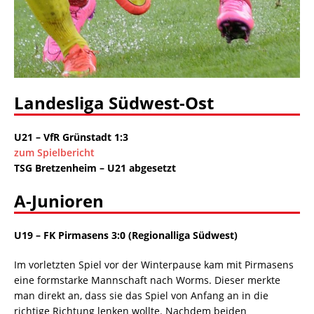
Landesliga Südwest-Ost
U21 – VfR Grünstadt 1:3
zum Spielbericht
TSG Bretzenheim – U21 abgesetzt
A-Junioren
U19 – FK Pirmasens 3:0 (Regionalliga Südwest)
Im vorletzten Spiel vor der Winterpause kam mit Pirmasens
eine formstarke Mannschaft nach Worms. Dieser merkte
man direkt an, dass sie das Spiel von Anfang an in die
richtige Richtung lenken wollte. Nachdem beiden