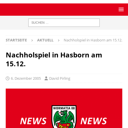
STARTSEITE
AKTUELL
Nachholspiel in Hasborn am 15.12.
Nachholspiel in Hasborn am
15.12.
6. Dezember 2005
David Pirling