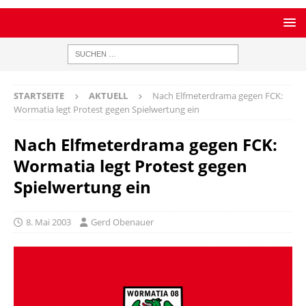
STARTSEITE
AKTUELL
Nach Elfmeterdrama gegen FCK:
Wormatia legt Protest gegen Spielwertung ein
Nach Elfmeterdrama gegen FCK:
Wormatia legt Protest gegen
Spielwertung ein
8. Mai 2003
Gerd Obenauer