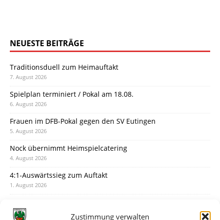
NEUESTE BEITRÄGE
Traditionsduell zum Heimauftakt
7. August 2026
Spielplan terminiert / Pokal am 18.08.
6. August 2026
Frauen im DFB-Pokal gegen den SV Eutingen
5. August 2026
Nock übernimmt Heimspielcatering
4. August 2026
4:1-Auswärtssieg zum Auftakt
1. August 2026
Pokal: Wormatia muss zu Schott Mainz
31. Juli 2026
Zustimmung verwalten