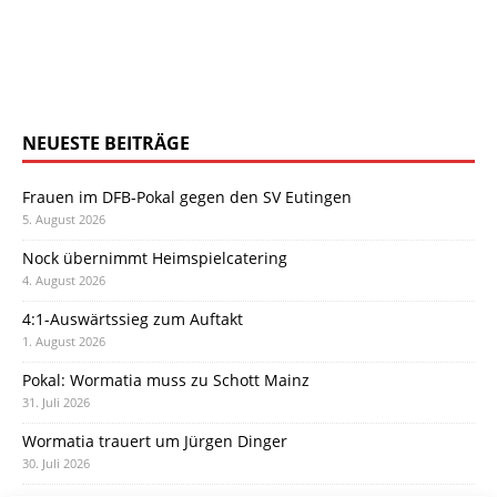
NEUESTE BEITRÄGE
Frauen im DFB-Pokal gegen den SV Eutingen
5. August 2026
Nock übernimmt Heimspielcatering
4. August 2026
4:1-Auswärtssieg zum Auftakt
1. August 2026
Pokal: Wormatia muss zu Schott Mainz
31. Juli 2026
Wormatia trauert um Jürgen Dinger
30. Juli 2026