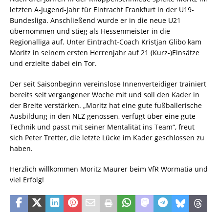
letzten A-Jugend-Jahr für Eintracht Frankfurt in der U19-
Bundesliga. Anschließend wurde er in die neue U21
übernommen und stieg als Hessenmeister in die
Regionalliga auf. Unter Eintracht-Coach Kristjan Glibo kam
Moritz in seinem ersten Herrenjahr auf 21 (Kurz-)Einsätze
und erzielte dabei ein Tor.
Der seit Saisonbeginn vereinslose Innenverteidiger trainiert
bereits seit vergangener Woche mit und soll den Kader in
der Breite verstärken. „Moritz hat eine gute fußballerische
Ausbildung in den NLZ genossen, verfügt über eine gute
Technik und passt mit seiner Mentalität ins Team“, freut
sich Peter Tretter, die letzte Lücke im Kader geschlossen zu
haben.
Herzlich willkommen Moritz Maurer beim VfR Wormatia und
viel Erfolg!