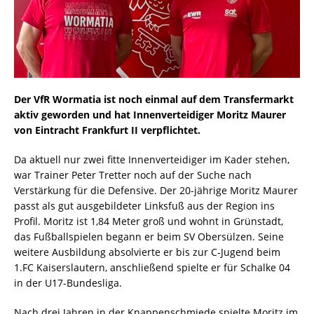
Der VfR Wormatia ist noch einmal auf dem Transfermarkt
aktiv geworden und hat Innenverteidiger Moritz Maurer
von Eintracht Frankfurt II verpflichtet.
Da aktuell nur zwei fitte Innenverteidiger im Kader stehen,
war Trainer Peter Tretter noch auf der Suche nach
Verstärkung für die Defensive. Der 20-jährige Moritz Maurer
passt als gut ausgebildeter Linksfuß aus der Region ins
Profil. Moritz ist 1,84 Meter groß und wohnt in Grünstadt,
das Fußballspielen begann er beim SV Obersülzen. Seine
weitere Ausbildung absolvierte er bis zur C-Jugend beim
1.FC Kaiserslautern, anschließend spielte er für Schalke 04
in der U17-Bundesliga.
Nach drei Jahren in der Knappenschmiede spielte Moritz im