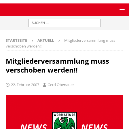
STARTSEITE
AKTUELL
Mitgliederversammlung muss
verschoben werden!!
Mitgliederversammlung muss
verschoben werden!!
22. Februar 2007
Gerd Obenauer