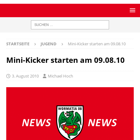
STARTSEITE
JUGEND
Mini-Kicker starten am 09.08.10
Mini-Kicker starten am 09.08.10
3. August 2010
Michael Hoch