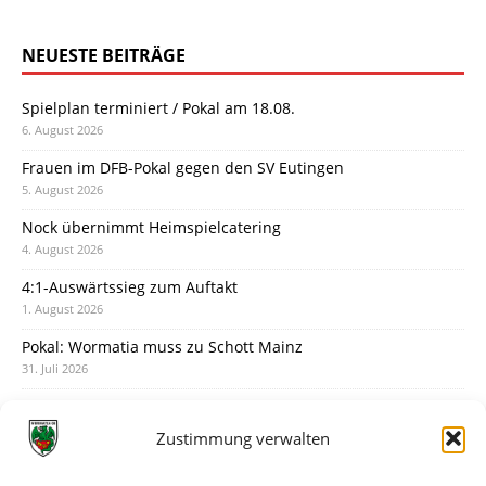
NEUESTE BEITRÄGE
Spielplan terminiert / Pokal am 18.08.
6. August 2026
Frauen im DFB-Pokal gegen den SV Eutingen
5. August 2026
Nock übernimmt Heimspielcatering
4. August 2026
4:1-Auswärtssieg zum Auftakt
1. August 2026
Pokal: Wormatia muss zu Schott Mainz
31. Juli 2026
Wormatia trauert um Jürgen Dinger
30. Juli 2026
Zustimmung verwalten
Deine Spielminute: 89+1