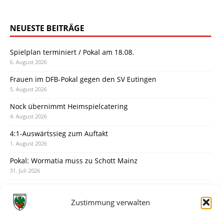
NEUESTE BEITRÄGE
Spielplan terminiert / Pokal am 18.08.
6. August 2026
Frauen im DFB-Pokal gegen den SV Eutingen
5. August 2026
Nock übernimmt Heimspielcatering
4. August 2026
4:1-Auswärtssieg zum Auftakt
1. August 2026
Pokal: Wormatia muss zu Schott Mainz
31. Juli 2026
Wormatia trauert um Jürgen Dinger
30. Juli 2026
Zustimmung verwalten
Deine Spielminute: 89+1