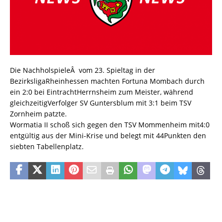
Die NachholspieleÂ vom 23. Spieltag in der
BezirksligaRheinhessen machten Fortuna Mombach durch
ein 2:0 bei EintrachtHerrnsheim zum Meister, während
gleichzeitigVerfolger SV Guntersblum mit 3:1 beim TSV
Zornheim patzte.
Wormatia II schoß sich gegen den TSV Mommenheim mit4:0
entgültig aus der Mini-Krise und belegt mit 44Punkten den
siebten Tabellenplatz.