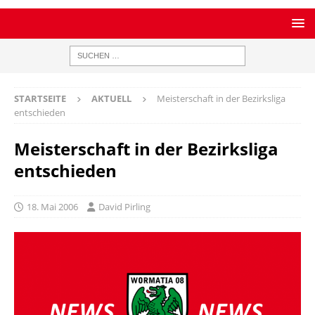
STARTSEITE
AKTUELL
Meisterschaft in der Bezirksliga
entschieden
Meisterschaft in der Bezirksliga
entschieden
18. Mai 2006
David Pirling