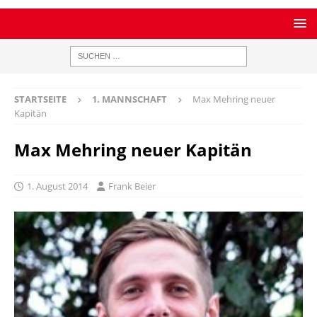
STARTSEITE
1. MANNSCHAFT
Max Mehring neuer
Kapitän
Max Mehring neuer Kapitän
1. August 2014
Frank Beier