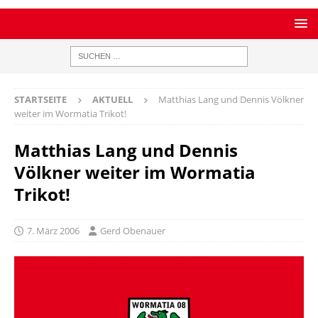
STARTSEITE
AKTUELL
Matthias Lang und Dennis Völkner
weiter im Wormatia Trikot!
Matthias Lang und Dennis
Völkner weiter im Wormatia
Trikot!
7. März 2006
Gerd Obenauer