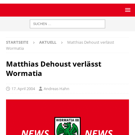
STARTSEITE
AKTUELL
Matthias Dehoust verlässt
Wormatia
Matthias Dehoust verlässt
Wormatia
17. April 2004
Andreas Hahn