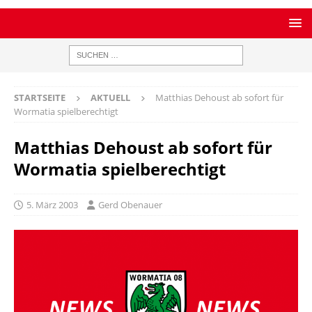
STARTSEITE
AKTUELL
Matthias Dehoust ab sofort für
Wormatia spielberechtigt
Matthias Dehoust ab sofort für
Wormatia spielberechtigt
5. März 2003
Gerd Obenauer