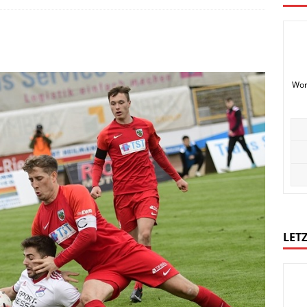
Wor
LETZ