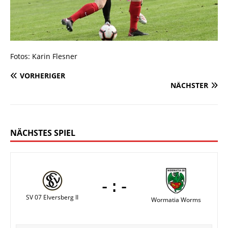
Fotos: Karin Flesner
VORHERIGER
NÄCHSTER
NÄCHSTES SPIEL
-:-
SV 07 Elversberg II
Wormatia Worms