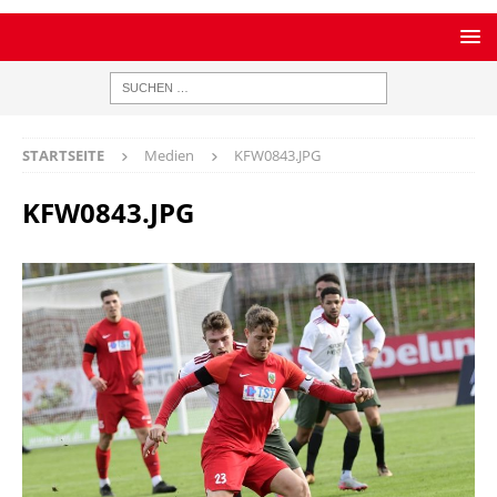
STARTSEITE
Medien
KFW0843.JPG
KFW0843.JPG