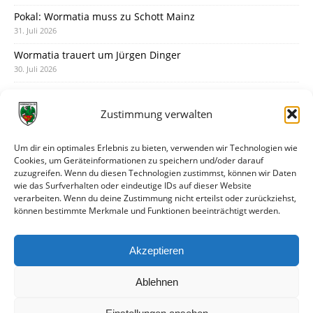
Pokal: Wormatia muss zu Schott Mainz
31. Juli 2026
Wormatia trauert um Jürgen Dinger
30. Juli 2026
Deine Spielminute: 89+1
28. Juli 2026
Zustimmung verwalten
Neuer Rückensponsor
28. Juli 2026
Um dir ein optimales Erlebnis zu bieten, verwenden wir Technologien wie
Cookies, um Geräteinformationen zu speichern und/oder darauf
Neue Podcast-Folge: So tickt Björn!
zuzugreifen. Wenn du diesen Technologien zustimmst, können wir Daten
27. Juli 2026
wie das Surfverhalten oder eindeutige IDs auf dieser Website
verarbeiten. Wenn du deine Zustimmung nicht erteilst oder zurückziehst,
Eindrücke vom Stadionfest
können bestimmte Merkmale und Funktionen beeinträchtigt werden.
27. Juli 2026
Unterhaltsamer Abschlusstest mit später Niederlage
Akzeptieren
25. Juli 2026
Ablehnen