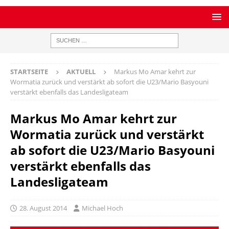
STARTSEITE
AKTUELL
Markus Mo Amar kehrt zur
Wormatia zurück und verstärkt ab sofort die U23/Mario Basyouni
verstärkt ebenfalls das Landesligateam
Markus Mo Amar kehrt zur
Wormatia zurück und verstärkt
ab sofort die U23/Mario Basyouni
verstärkt ebenfalls das
Landesligateam
28. August 2014
Michael Hoch