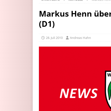
Markus Henn übe
(D1)
28. Juli 2010
Andreas Hahn