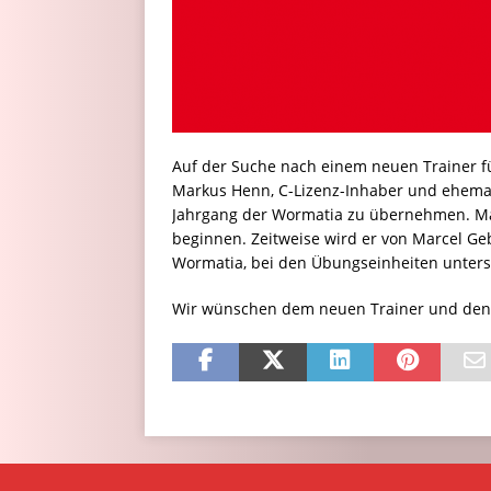
Auf der Suche nach einem neuen Trainer fü
Markus Henn, C-Lizenz-Inhaber und ehemalig
Jahrgang der Wormatia zu übernehmen. Ma
beginnen. Zeitweise wird er von Marcel Geb
Wormatia, bei den Übungseinheiten unterst
Wir wünschen dem neuen Trainer und den Ju