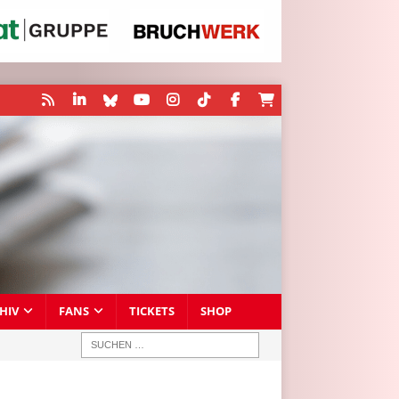
HIV
FANS
TICKETS
SHOP