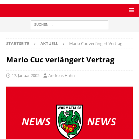
STARTSEITE
AKTUELL
Mario Cuc verlängert Vertrag
Mario Cuc verlängert Vertrag
17. Januar 2005
Andreas Hahn