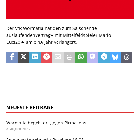
Der VfR Wormatia hat den zum Saisonende
auslaufendenVertragÂ mit Mittelfeldspieler Mario
Cuc(20)Â um einÂ Jahr verlängert.
NEUESTE BEITRÄGE
Wormatia begeistert gegen Pirmasens
8. August 2026
Spielplan terminiert / Pokal am 18.08.