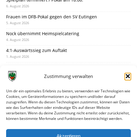
6. August 2026
Frauen im DFB-Pokal gegen den SV Eutingen
5. August 2026
Nock übernimmt Heimspielcatering
4. August 2026
4:1-Auswärtssieg zum Auftakt
1. August 2026
Pokal: Wormatia muss zu Schott Mainz
31. Juli 2026
Zustimmung verwalten
Wormatia trauert um Jürgen Dinger
30. Juli 2026
Um dir ein optimales Erlebnis zu bieten, verwenden wir Technologien wie
Cookies, um Geräteinformationen zu speichern und/oder darauf
Deine Spielminute: 89+1
zuzugreifen. Wenn du diesen Technologien zustimmst, können wir Daten
28. Juli 2026
wie das Surfverhalten oder eindeutige IDs auf dieser Website
verarbeiten. Wenn du deine Zustimmung nicht erteilst oder zurückziehst,
Neuer Rückensponsor
können bestimmte Merkmale und Funktionen beeinträchtigt werden.
28. Juli 2026
Neue Podcast-Folge: So tickt Björn!
Akzeptieren