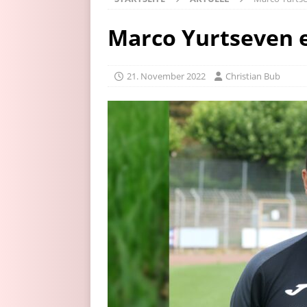
Marco Yurtseven e
21. November 2022
Christian Bub