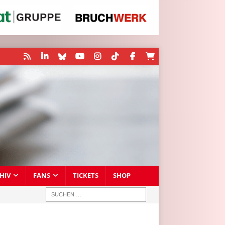
HIV
FANS
TICKETS
SHOP