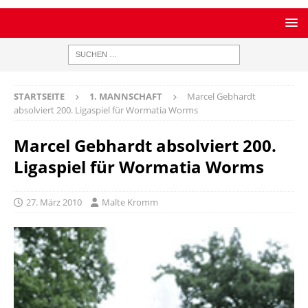
STARTSEITE
1. MANNSCHAFT
Marcel Gebhardt
absolviert 200. Ligaspiel für Wormatia Worms
Marcel Gebhardt absolviert 200.
Ligaspiel für Wormatia Worms
27. März 2010
Malte Kromm