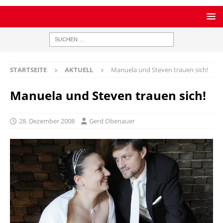
STARTSEITE
AKTUELL
Manuela und Steven trauen sich!
Manuela und Steven trauen sich!
28. Dezember 2008
Gerd Obenauer