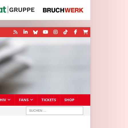
HIV
FANS
TICKETS
SHOP