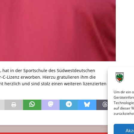
8, hat in der Sportschule des Südwestdeutschen
-C-Lizenz erworben. Hierzu gratulieren ihm die
 herzlich und sind stolz einen weiteren lizenzierten
Um dir ein 
Geräteinfor
Technologie
auf dieser 
zurückziehs
Akz