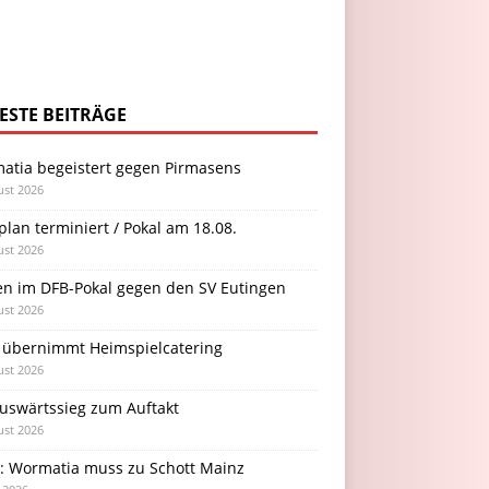
ESTE BEITRÄGE
atia begeistert gegen Pirmasens
ust 2026
plan terminiert / Pokal am 18.08.
ust 2026
en im DFB-Pokal gegen den SV Eutingen
ust 2026
 übernimmt Heimspielcatering
ust 2026
Auswärtssieg zum Auftakt
ust 2026
l: Wormatia muss zu Schott Mainz