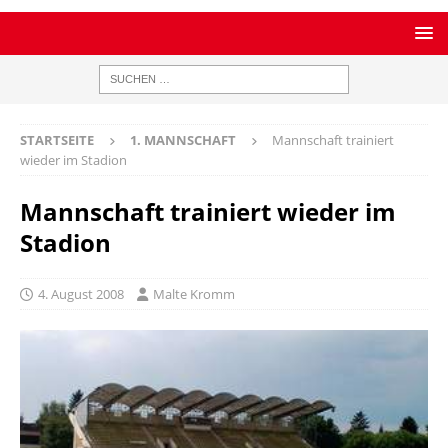
STARTSEITE
1. MANNSCHAFT
Mannschaft trainiert
wieder im Stadion
Mannschaft trainiert wieder im
Stadion
4. August 2008
Malte Kromm