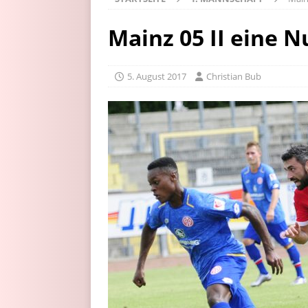
Mainz 05 II eine 
5. August 2017
Christian Bub