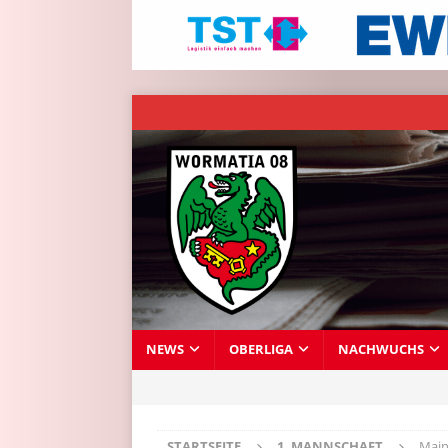
NEWS
OBERLIGA
NACHWUCHS
STARTSEITE
1. MANNSCHAFT
Main