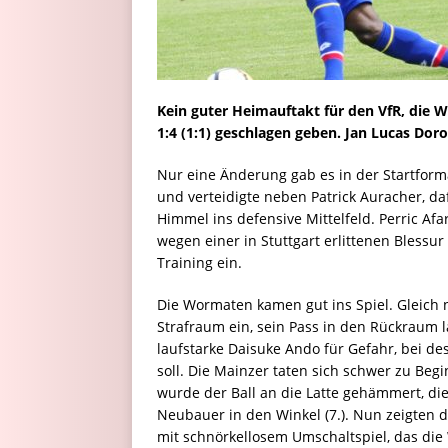
Kein guter Heimauftakt für den VfR, die W
1:4 (1:1) geschlagen geben. Jan Lucas Dor
Nur eine Änderung gab es in der Startform
und verteidigte neben Patrick Auracher, da
Himmel ins defensive Mittelfeld. Perric Af
wegen einer in Stuttgart erlittenen Blessu
Training ein.
Die Wormaten kamen gut ins Spiel. Gleich 
Strafraum ein, sein Pass in den Rückraum 
laufstarke Daisuke Ando für Gefahr, bei d
soll. Die Mainzer taten sich schwer zu Beg
wurde der Ball an die Latte gehämmert, di
Neubauer in den Winkel (7.). Nun zeigten 
mit schnörkellosem Umschaltspiel, das die