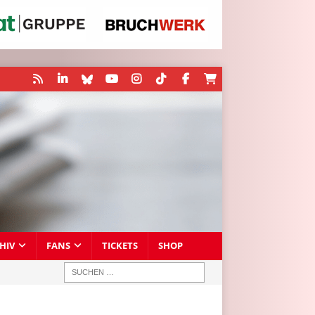
HIV
FANS
TICKETS
SHOP