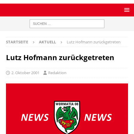
STARTSEITE
AKTUELL
Lutz Hofmann zurückgetreten
Lutz Hofmann zurückgetreten
2. Oktober 2001
Redaktion