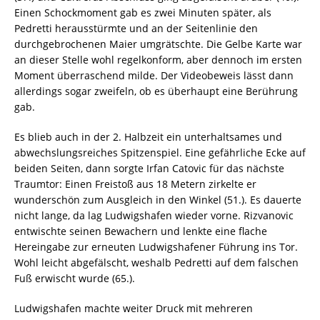
Einen Schockmoment gab es zwei Minuten später, als
Pedretti herausstürmte und an der Seitenlinie den
durchgebrochenen Maier umgrätschte. Die Gelbe Karte war
an dieser Stelle wohl regelkonform, aber dennoch im ersten
Moment überraschend milde. Der Videobeweis lässt dann
allerdings sogar zweifeln, ob es überhaupt eine Berührung
gab.
Es blieb auch in der 2. Halbzeit ein unterhaltsames und
abwechslungsreiches Spitzenspiel. Eine gefährliche Ecke auf
beiden Seiten, dann sorgte Irfan Catovic für das nächste
Traumtor: Einen Freistoß aus 18 Metern zirkelte er
wunderschön zum Ausgleich in den Winkel (51.). Es dauerte
nicht lange, da lag Ludwigshafen wieder vorne. Rizvanovic
entwischte seinen Bewachern und lenkte eine flache
Hereingabe zur erneuten Ludwigshafener Führung ins Tor.
Wohl leicht abgefälscht, weshalb Pedretti auf dem falschen
Fuß erwischt wurde (65.).
Ludwigshafen machte weiter Druck mit mehreren