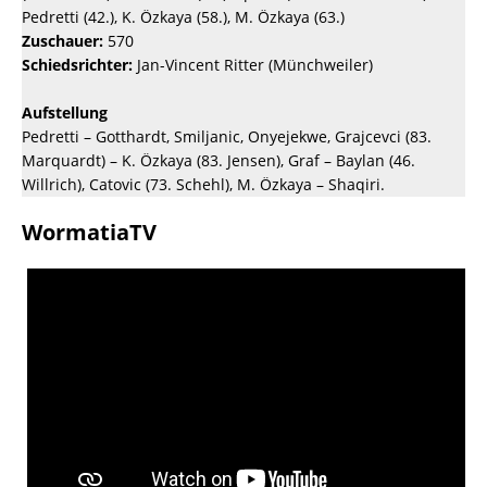
Pedretti (42.), K. Özkaya (58.), M. Özkaya (63.)
Zuschauer:
570
Schiedsrichter:
Jan-Vincent Ritter (Münchweiler)
Aufstellung
Pedretti – Gotthardt, Smiljanic, Onyejekwe, Grajcevci (83.
Marquardt) – K. Özkaya (83. Jensen), Graf – Baylan (46.
Willrich), Catovic (73. Schehl), M. Özkaya – Shaqiri.
WormatiaTV