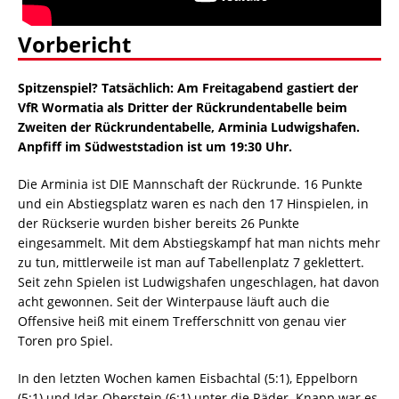
Vorbericht
Spitzenspiel? Tatsächlich: Am Freitagabend gastiert der
VfR Wormatia als Dritter der Rückrundentabelle beim
Zweiten der Rückrundentabelle, Arminia Ludwigshafen.
Anpfiff im Südweststadion ist um 19:30 Uhr.
Die Arminia ist DIE Mannschaft der Rückrunde. 16 Punkte
und ein Abstiegsplatz waren es nach den 17 Hinspielen, in
der Rückserie wurden bisher bereits 26 Punkte
eingesammelt. Mit dem Abstiegskampf hat man nichts mehr
zu tun, mittlerweile ist man auf Tabellenplatz 7 geklettert.
Seit zehn Spielen ist Ludwigshafen ungeschlagen, hat davon
acht gewonnen. Seit der Winterpause läuft auch die
Offensive heiß mit einem Trefferschnitt von genau vier
Toren pro Spiel.
In den letzten Wochen kamen Eisbachtal (5:1), Eppelborn
(5:1) und Idar-Oberstein (6:1) unter die Räder. Knapp war es