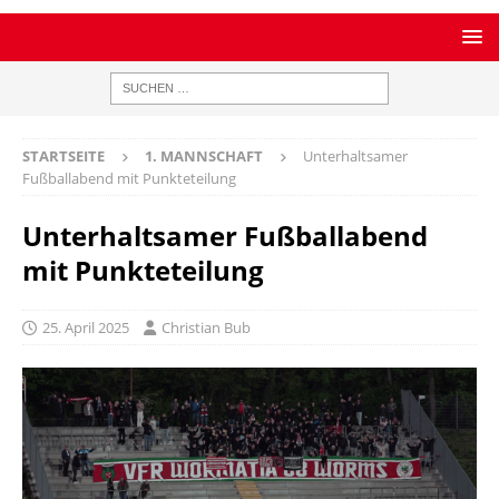
STARTSEITE
1. MANNSCHAFT
Unterhaltsamer
Fußballabend mit Punkteteilung
Unterhaltsamer Fußballabend
mit Punkteteilung
25. April 2025
Christian Bub