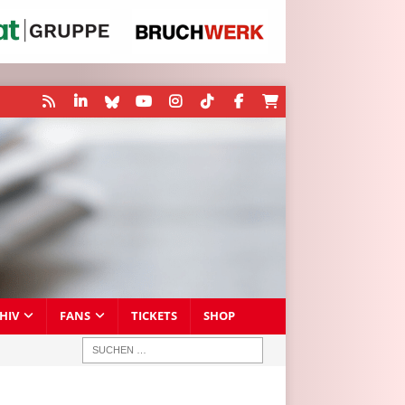
HIV
FANS
TICKETS
SHOP