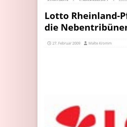
Lotto Rheinland-P
die Nebentribüne
27. Februar 2009
Malte Kromm